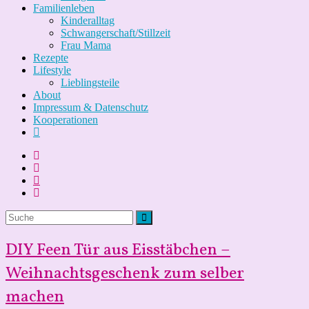
Familienleben
Kinderalltag
Schwangerschaft/Stillzeit
Frau Mama
Rezepte
Lifestyle
Lieblingsteile
About
Impressum & Datenschutz
Kooperationen
DIY Feen Tür aus Eisstäbchen –
Weihnachtsgeschenk zum selber
machen