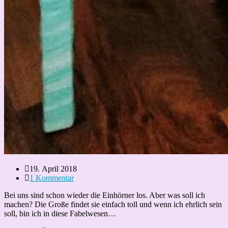
Beitrag
19. April 2018
veröffentlicht:
Beitrags-
1 Kommentar
Kommentare:
Bei uns sind schon wieder die Einhörner los. Aber was soll ich
machen? Die Große findet sie einfach toll und wenn ich ehrlich sein
soll, bin ich in diese Fabelwesen…