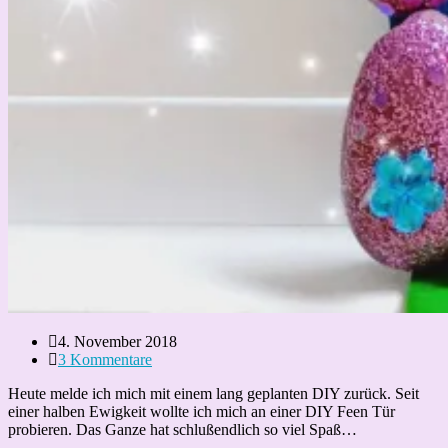
Beitrag
4. November 2018
veröffentlicht:
Beitrags-
3 Kommentare
Kommentare:
Heute melde ich mich mit einem lang geplanten DIY zurück. Seit
einer halben Ewigkeit wollte ich mich an einer DIY Feen Tür
probieren. Das Ganze hat schlußendlich so viel Spaß…