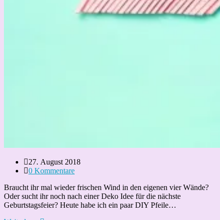
Beitrag
27. August 2018
veröffentlicht:
Beitrags-
0 Kommentare
Kommentare:
Braucht ihr mal wieder frischen Wind in den eigenen vier Wände?
Oder sucht ihr noch nach einer Deko Idee für die nächste
Geburtstagsfeier? Heute habe ich ein paar DIY Pfeile…