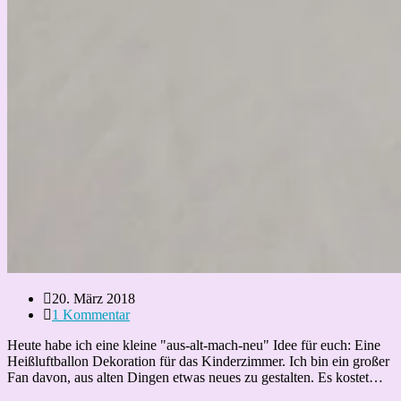
Beitrag
20. März 2018
veröffentlicht:
Beitrags-
1 Kommentar
Kommentare:
Heute habe ich eine kleine "aus-alt-mach-neu" Idee für euch: Eine
Heißluftballon Dekoration für das Kinderzimmer. Ich bin ein großer
Fan davon, aus alten Dingen etwas neues zu gestalten. Es kostet…