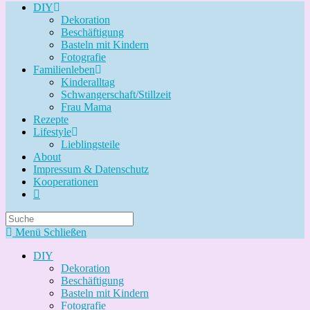
DIY
Dekoration
Beschäftigung
Basteln mit Kindern
Fotografie
Familienleben
Kinderalltag
Schwangerschaft/Stillzeit
Frau Mama
Rezepte
Lifestyle
Lieblingsteile
About
Impressum & Datenschutz
Kooperationen
Search
this
Menü
Schließen
website
DIY
Dekoration
Beschäftigung
Basteln mit Kindern
Fotografie