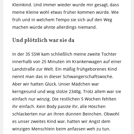
Kleinkind. Und immer wieder wurde mir gesagt, dass
meine Kleine wohl etwas früher kommen würde. Wie
früh und in welchem Tempo sie sich auf den Weg
machen würde ahnte allerdings niemand.
Und plötzlich war sie da
In der 35 SSW kam schließlich meine zweite Tochter
innerhalb von 25 Minuten im Krankenwagen auf einer
Landstraße zur Welt. Ein mäßig frühgeborenes Kind
nennt man das in dieser Schwangerschaftswoche.
Aber wir hatten Glück. Unser Mädchen war
kerngesund und wog stolze 2340g. Trotz allem war sie
einfach nur winzig. Die restlichen 5 Wochen fehlten
ihr einfach. Kein Body passte ihr, alle Höschen
schlackerten nur an ihren dünnen Beinchen. Obwohl
es unser zweites Kind war, hatten wir Angst dem
winzigen Menschlein beim anfassen weh zu tun.