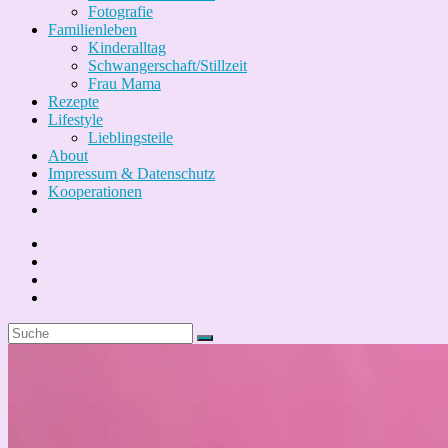
Fotografie
Familienleben
Kinderalltag
Schwangerschaft/Stillzeit
Frau Mama
Rezepte
Lifestyle
Lieblingsteile
About
Impressum & Datenschutz
Kooperationen