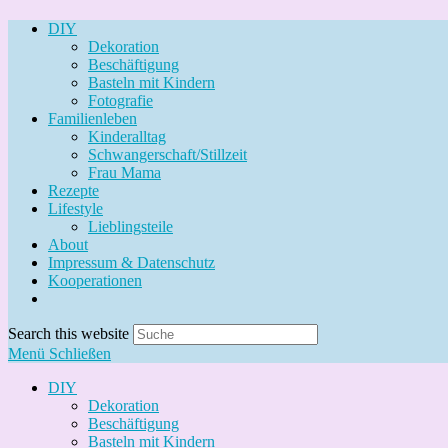
DIY
Dekoration
Beschäftigung
Basteln mit Kindern
Fotografie
Familienleben
Kinderalltag
Schwangerschaft/Stillzeit
Frau Mama
Rezepte
Lifestyle
Lieblingsteile
About
Impressum & Datenschutz
Kooperationen
Search this website
Menü
Schließen
DIY
Dekoration
Beschäftigung
Basteln mit Kindern