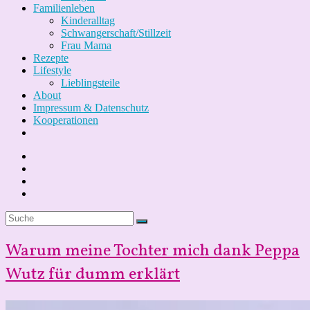
Familienleben
Kinderalltag
Schwangerschaft/Stillzeit
Frau Mama
Rezepte
Lifestyle
Lieblingsteile
About
Impressum & Datenschutz
Kooperationen
Warum meine Tochter mich dank Peppa
Wutz für dumm erklärt