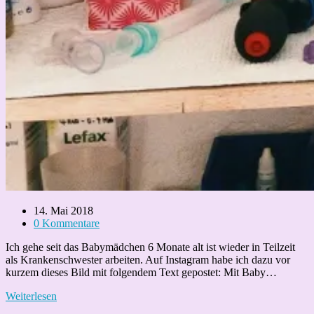
Beitrag
14. Mai 2018
veröffentlicht:
Beitrags-
0 Kommentare
Kommentare:
Ich gehe seit das Babymädchen 6 Monate alt ist wieder in Teilzeit
als Krankenschwester arbeiten. Auf Instagram habe ich dazu vor
kurzem dieses Bild mit folgendem Text gepostet: Mit Baby…
Papa
Weiterlesen
kann