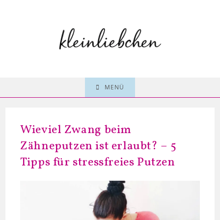
Zum
Inhalt
springen
MENÜ
Wieviel Zwang beim
Zähneputzen ist erlaubt? – 5
Tipps für stressfreies Putzen