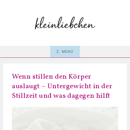
Zum
Inhalt
springen
MENÜ
Wenn stillen den Körper
auslaugt – Untergewicht in der
Stillzeit und was dagegen hilft