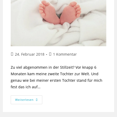
Beitrag
Beitrags-
24. Februar 2018
1 Kommentar
veröffentlicht:
Kommentare:
Zu viel abgenommen in der Stillzeit? Vor knapp 6
Monaten kam meine zweite Tochter zur Welt. Und
genau wie bei meiner ersten Tochter stand für mich
fest das ich auf…
Wenn
Weiterlesen
Stillen
Den
Körper
Auslaugt