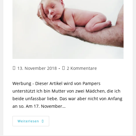
Beitrag
Beitrags-
13. November 2018
2 Kommentare
veröffentlicht:
Kommentare:
Werbung - Dieser Artikel wird von Pampers
unterstützt Ich bin Mutter von zwei Mädchen, die ich
beide unfassbar liebe. Das war aber nicht von Anfang
an so. Am 17. November…
Zu
Weiterlesen
Früh
Und
Zu