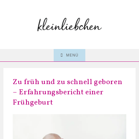
Zum
Inhalt
springen
MENÜ
Zu früh und zu schnell geboren
– Erfahrungsbericht einer
Frühgeburt